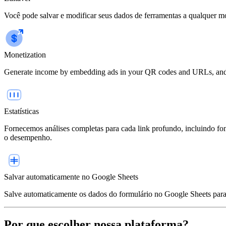
Você pode salvar e modificar seus dados de ferramentas a qualquer m
Monetization
Generate income by embedding ads in your QR codes and URLs, and effo
Estatísticas
Fornecemos análises completas para cada link profundo, incluindo font
o desempenho.
Salvar automaticamente no Google Sheets
Salve automaticamente os dados do formulário no Google Sheets para 
Por que escolher nossa plataforma?