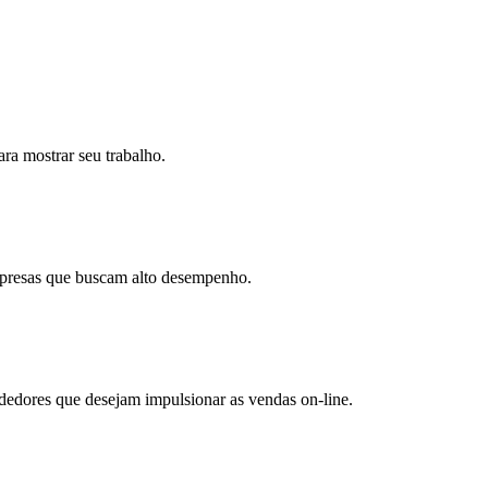
a mostrar seu trabalho.
empresas que buscam alto desempenho.
dedores que desejam impulsionar as vendas on-line.