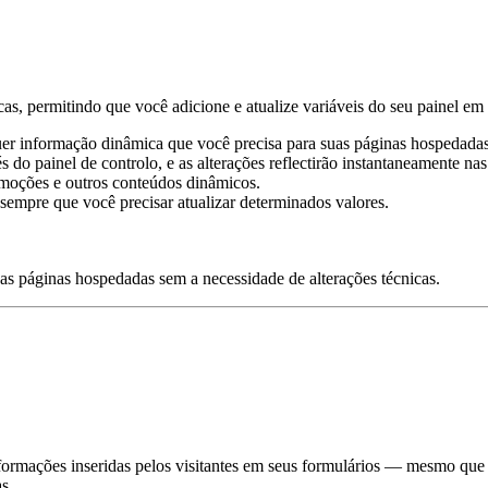
s, permitindo que você adicione e atualize variáveis do seu painel em 
uer informação dinâmica que você precisa para suas páginas hospedadas
o painel de controlo, e as alterações reflectirão instantaneamente nas
romoções e outros conteúdos dinâmicos.
mpre que você precisar atualizar determinados valores.
das páginas hospedadas sem a necessidade de alterações técnicas.
rmações inseridas pelos visitantes em seus formulários — mesmo que e
s.