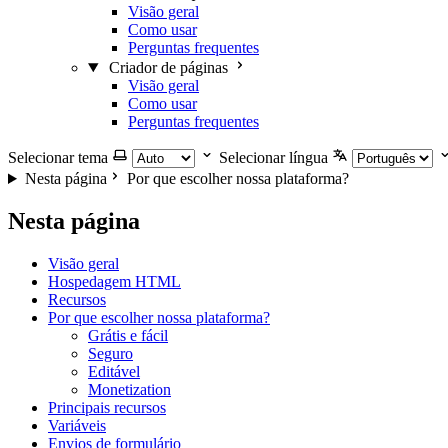
Visão geral
Como usar
Perguntas frequentes
Criador de páginas
Visão geral
Como usar
Perguntas frequentes
Selecionar tema
Selecionar língua
Nesta página
Por que escolher nossa plataforma?
Nesta página
Visão geral
Hospedagem HTML
Recursos
Por que escolher nossa plataforma?
Grátis e fácil
Seguro
Editável
Monetization
Principais recursos
Variáveis
Envios de formulário