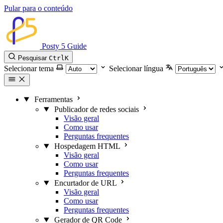
Pular para o conteúdo
Posty 5 Guide
Pesquisar
Ctrl
K
Selecionar tema
Selecionar língua
Ferramentas
Publicador de redes sociais
Visão geral
Como usar
Perguntas frequentes
Hospedagem HTML
Visão geral
Como usar
Perguntas frequentes
Encurtador de URL
Visão geral
Como usar
Perguntas frequentes
Gerador de QR Code