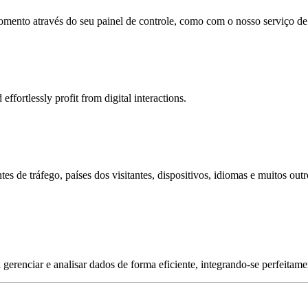
omento através do seu painel de controle, como com o nosso serviço de
rtlessly profit from digital interactions.
es de tráfego, países dos visitantes, dispositivos, idiomas e muitos out
gerenciar e analisar dados de forma eficiente, integrando-se perfeita