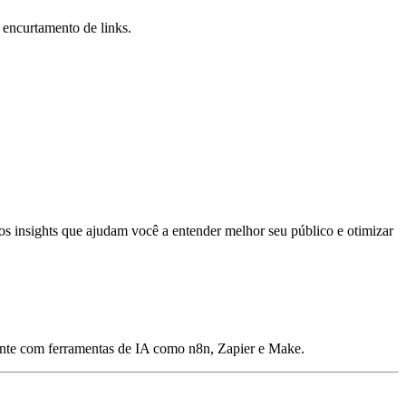
 encurtamento de links.
ros insights que ajudam você a entender melhor seu público e otimizar
mente com ferramentas de IA como n8n, Zapier e Make.