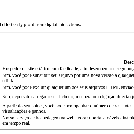
rtlessly profit from digital interactions.
Desc
Hospede seu site estático com facilidade, alto desempenho e segurança
Sim, você pode substituir seu arquivo por uma nova versão a qualque
o link.
Sim, você pode excluir qualquer um dos seus arquivos HTML enviado
Sim, depois de carregar o seu ficheiro, receberá uma ligação directa q
A partir do seu painel, você pode acompanhar o número de visitantes
visualizações e ganhos.
Nosso serviço de hospedagem na web agora suporta variáveis dinâmica
em tempo real.