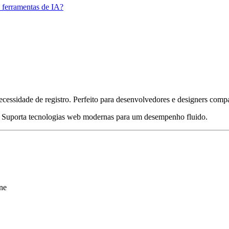
 ferramentas de IA?
ssidade de registro. Perfeito para desenvolvedores e designers compar
. Suporta tecnologias web modernas para um desempenho fluido.
ine