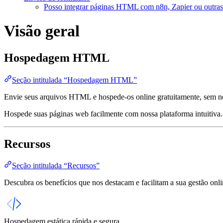
Posso integrar páginas HTML com n8n, Zapier ou outras
Visão geral
Hospedagem HTML
Seção intitulada “Hospedagem HTML”
Envie seus arquivos HTML e hospede-os online gratuitamente, sem nece
Hospede suas páginas web facilmente com nossa plataforma intuitiva
Recursos
Seção intitulada “Recursos”
Descubra os benefícios que nos destacam e facilitam a sua gestão onl
Hospedagem estática rápida e segura