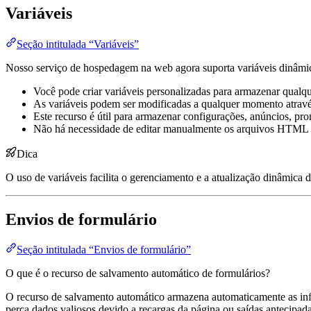
Variáveis
Seção intitulada “Variáveis”
Nosso serviço de hospedagem na web agora suporta variáveis dinâmica
Você pode criar variáveis personalizadas para armazenar qualq
As variáveis podem ser modificadas a qualquer momento através d
Este recurso é útil para armazenar configurações, anúncios, p
Não há necessidade de editar manualmente os arquivos HTML se
Dica
O uso de variáveis facilita o gerenciamento e a atualização dinâmica 
Envios de formulário
Seção intitulada “Envios de formulário”
O que é o recurso de salvamento automático de formulários?
O recurso de salvamento automático armazena automaticamente as info
perca dados valiosos devido a recargas da página ou saídas antecipada