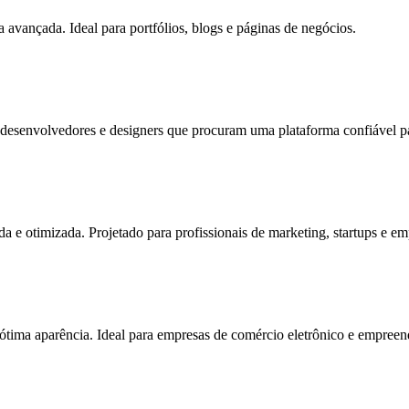
 avançada. Ideal para portfólios, blogs e páginas de negócios.
esenvolvedores e designers que procuram uma plataforma confiável par
 e otimizada. Projetado para profissionais de marketing, startups e 
tima aparência. Ideal para empresas de comércio eletrônico e empreen